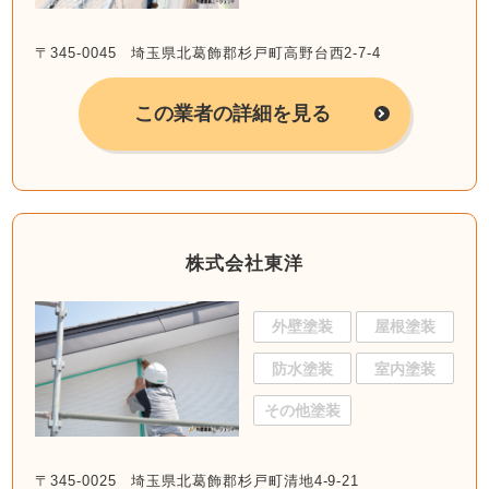
〒345-0045 埼玉県北葛飾郡杉戸町高野台西2-7-4
この業者の詳細を見る
株式会社東洋
外壁塗装
屋根塗装
防水塗装
室内塗装
その他塗装
〒345-0025 埼玉県北葛飾郡杉戸町清地4-9-21