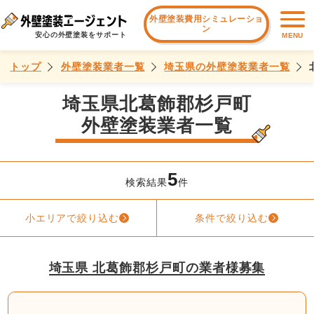
外壁塗装費用シミュレーショ
ン
安心の外壁塗装をサポート
MENU
トップ
外壁塗装業者一覧
埼玉県の外壁塗装業者一覧
埼玉県北葛飾郡杉戸町
外壁塗装業者一覧
5
検索結果
件
小エリアで絞り込む
条件で絞り込む
埼玉県 北葛飾郡杉戸町の業者様募集