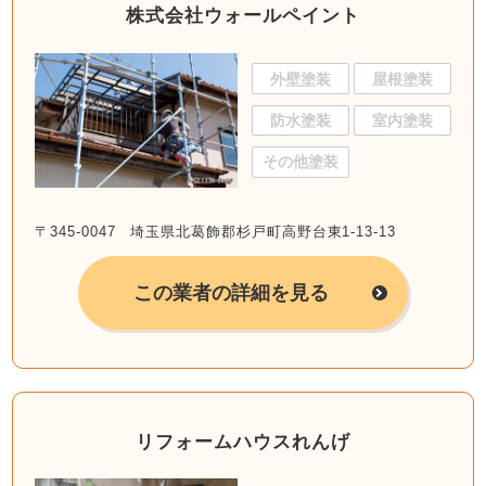
株式会社ウォールペイント
外壁塗装
屋根塗装
防水塗装
室内塗装
その他塗装
〒345-0047 埼玉県北葛飾郡杉戸町高野台東1-13-13
この業者の詳細を見る
リフォームハウスれんげ