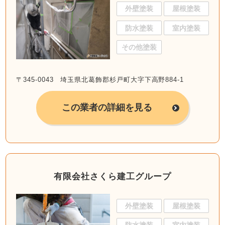
外壁塗装
屋根塗装
防水塗装
室内塗装
その他塗装
〒345-0043 埼玉県北葛飾郡杉戸町大字下高野884-1
この業者の詳細を見る
有限会社さくら建工グループ
外壁塗装
屋根塗装