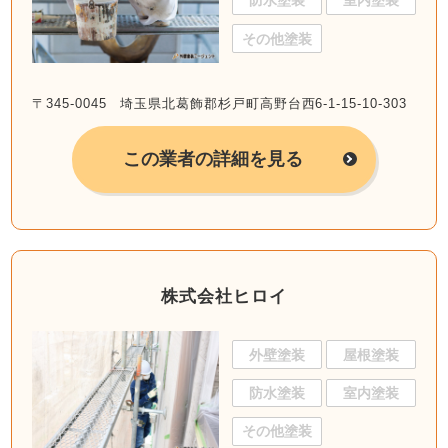
防水塗装
室内塗装
その他塗装
〒345-0045 埼玉県北葛飾郡杉戸町高野台西6-1-15-10-303
この業者の詳細を見る
株式会社ヒロイ
外壁塗装
屋根塗装
防水塗装
室内塗装
その他塗装