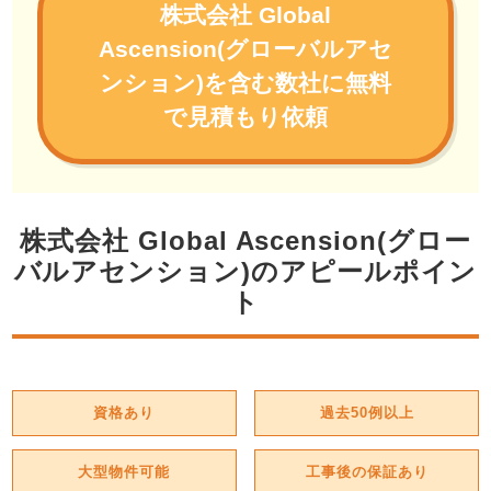
株式会社 Global
Ascension(グローバルアセ
ンション)を含む数社に無料
で見積もり依頼
株式会社 Global Ascension(グロー
バルアセンション)のアピールポイン
ト
資格あり
過去50例以上
大型物件可能
工事後の保証あり