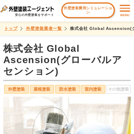
外壁塗装費用シミュレーショ
ン
安心の外壁塗装をサポート
MENU
トップ
外壁塗装業者一覧
株式会社 Global Ascensi
株式会社 Global
Ascension(グローバルア
センション)
外壁塗装
屋根塗装
防水塗装
室内塗装
その他塗装