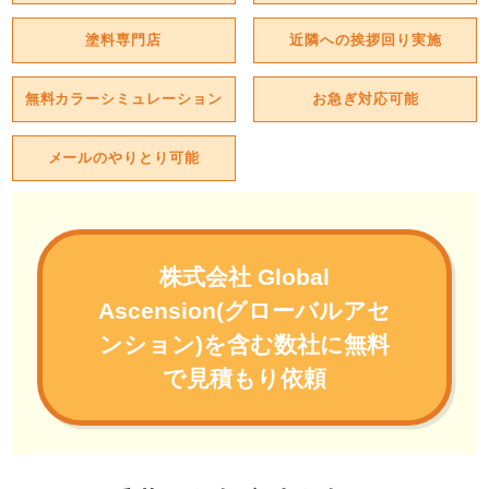
塗料専門店
近隣への挨拶回り実施
無料カラーシミュレーション
お急ぎ対応可能
メールのやりとり可能
株式会社 Global
Ascension(グローバルアセ
ンション)を含む数社に無料
で見積もり依頼