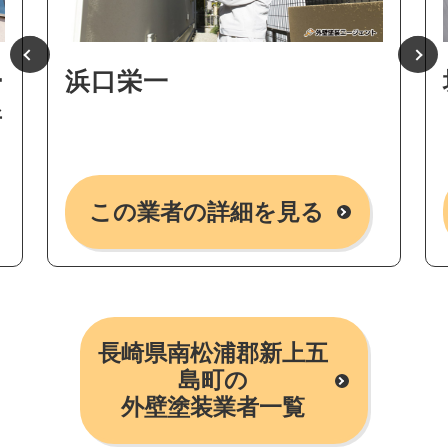
ー
浜口栄一
所
この業者の詳細を見る
長崎県南松浦郡新上五
島町の
外壁塗装業者一覧