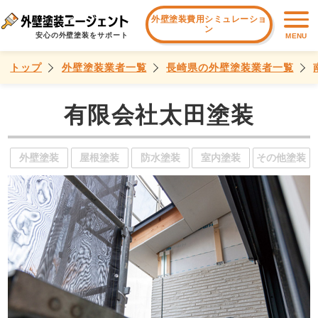
外壁塗装費用シミュレーショ
ン
安心の外壁塗装をサポート
MENU
トップ
外壁塗装業者一覧
長崎県の外壁塗装業者一覧
有限会社太田塗装
外壁塗装
屋根塗装
防水塗装
室内塗装
その他塗装