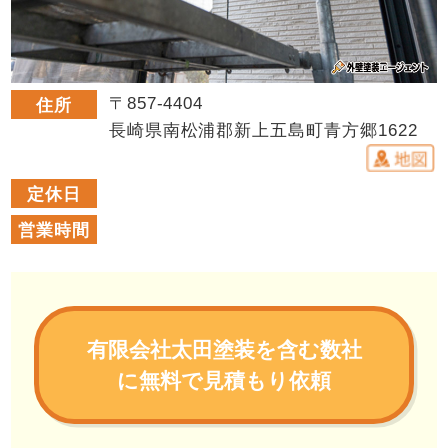
〒857-4404
住所
長崎県南松浦郡新上五島町青方郷1622
定休日
営業時間
有限会社太田塗装を含む数社
に無料で見積もり依頼