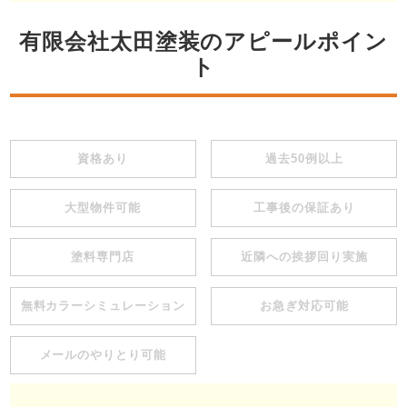
有限会社太田塗装のアピールポイン
ト
資格あり
過去50例以上
大型物件可能
工事後の保証あり
塗料専門店
近隣への挨拶回り実施
無料カラーシミュレーション
お急ぎ対応可能
メールのやりとり可能