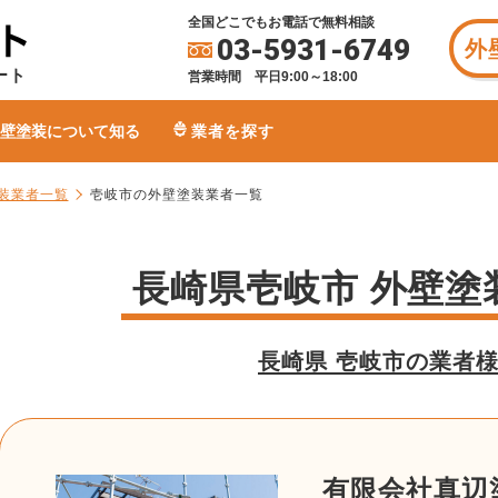
全国どこでもお電話で無料相談
03-5931-6749
外
ート
営業時間 平日9:00～18:00
壁塗装について知る
業者を探す
装業者一覧
壱岐市の外壁塗装業者一覧
長崎県壱岐市 外壁塗
長崎県 壱岐市の業者
有限会社真辺