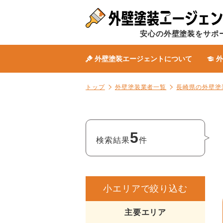
安心の外壁塗装をサポ
外壁塗装エージェントについて
外
トップ
外壁塗装業者一覧
長崎県の外壁塗
5
検索結果
件
小エリアで絞り込む
主要エリア