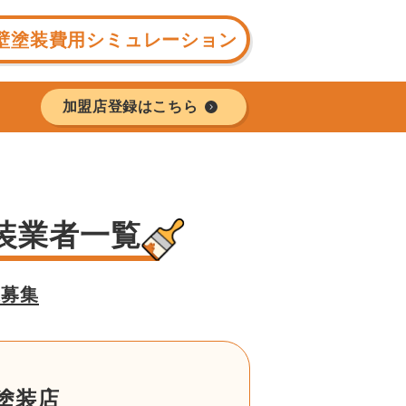
壁塗装費用シミュレーション
加盟店登録はこちら
装業者一覧
様募集
塗装店