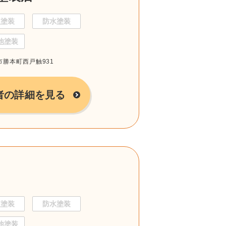
根塗装
防水塗装
他塗装
岐市勝本町西戸触931
者の詳細を見る
根塗装
防水塗装
他塗装