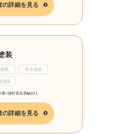
者の詳細を見る
塗装
根塗装
防水塗装
他塗装
岐市郷ﾉ浦町渡良西触921
者の詳細を見る