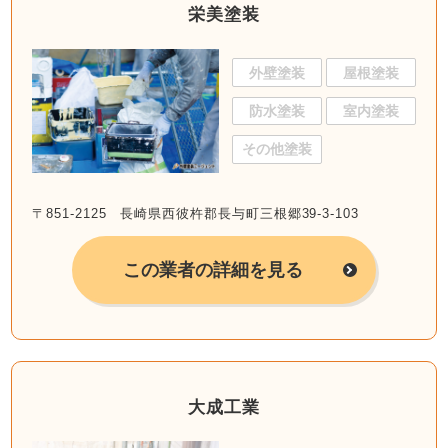
栄美塗装
外壁塗装
屋根塗装
防水塗装
室内塗装
その他塗装
〒851-2125 長崎県西彼杵郡長与町三根郷39-3-103
この業者の詳細を見る
大成工業