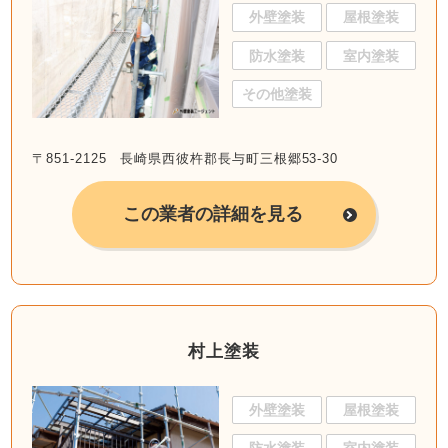
外壁塗装
屋根塗装
防水塗装
室内塗装
その他塗装
〒851-2125 長崎県西彼杵郡長与町三根郷53-30
この業者の詳細を見る
村上塗装
外壁塗装
屋根塗装