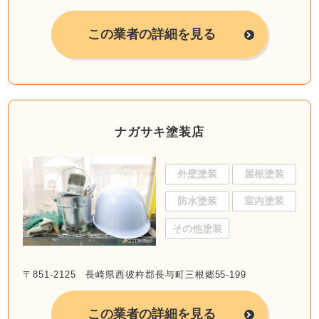
この業者の詳細を見る
ナガサキ塗装店
外壁塗装
屋根塗装
防水塗装
室内塗装
その他塗装
〒851-2125 長崎県西彼杵郡長与町三根郷55-199
この業者の詳細を見る