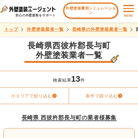
外壁塗装費用シミュレーショ
ン
安心の外壁塗装をサポート
MENU
トップ
外壁塗装業者一覧
長崎県の外壁塗装業者一覧
長崎県西彼杵郡長与町
外壁塗装業者一覧
13
検索結果
件
小エリアで絞り込む
条件で絞り込む
長崎県 西彼杵郡長与町の業者様募集