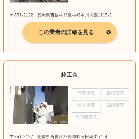
〒851-2122 長崎県西彼杵郡長与町本川内郷1115-2
この業者の詳細を見る
粋工舎
外壁塗装
屋根塗装
防水塗装
室内塗装
その他塗装
〒851-2127 長崎県西彼杵郡長与町高田郷3171-4