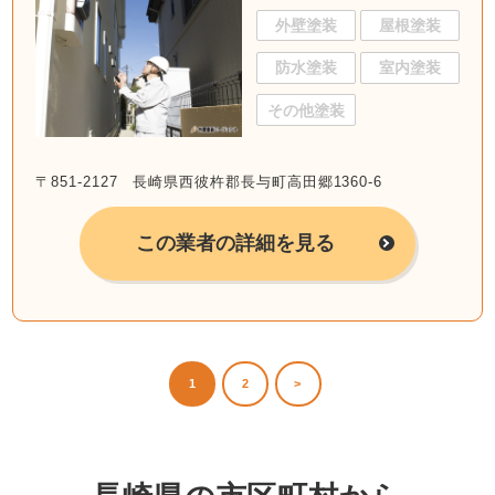
外壁塗装
屋根塗装
防水塗装
室内塗装
その他塗装
〒851-2127 長崎県西彼杵郡長与町高田郷1360-6
この業者の詳細を見る
1
2
>