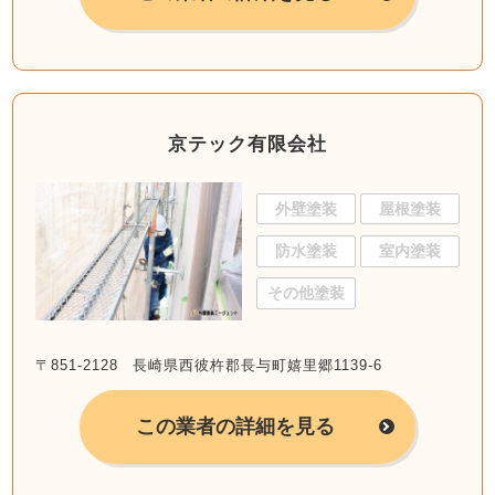
京テック有限会社
外壁塗装
屋根塗装
防水塗装
室内塗装
その他塗装
〒851-2128 長崎県西彼杵郡長与町嬉里郷1139-6
この業者の詳細を見る