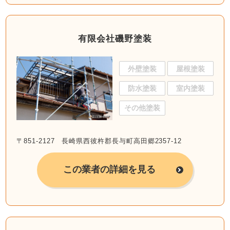
有限会社磯野塗装
外壁塗装
屋根塗装
防水塗装
室内塗装
その他塗装
〒851-2127 長崎県西彼杵郡長与町高田郷2357-12
この業者の詳細を見る