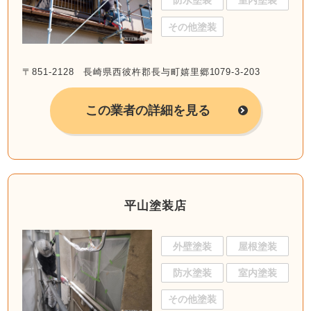
防水塗装
室内塗装
その他塗装
〒851-2128 長崎県西彼杵郡長与町嬉里郷1079-3-203
この業者の詳細を見る
平山塗装店
外壁塗装
屋根塗装
防水塗装
室内塗装
その他塗装