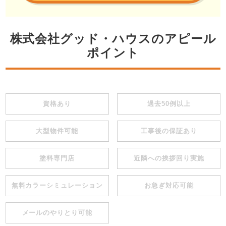
株式会社グッド・ハウスのアピール
ポイント
資格あり
過去50例以上
大型物件可能
工事後の保証あり
塗料専門店
近隣への挨拶回り実施
無料カラーシミュレーション
お急ぎ対応可能
メールのやりとり可能