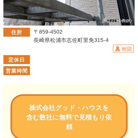
〒859-4502
住所
長崎県松浦市志佐町里免315-4
定休日
営業時間
株式会社グッド・ハウスを
含む数社に無料で見積もり依
頼