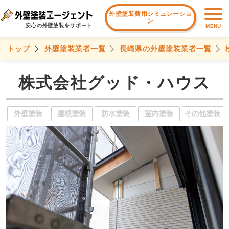
外壁塗装費用シミュレーショ
ン
安心の外壁塗装をサポート
MENU
トップ
外壁塗装業者一覧
長崎県の外壁塗装業者一覧
株式会社グッド・ハウス
外壁塗装
屋根塗装
防水塗装
室内塗装
その他塗装