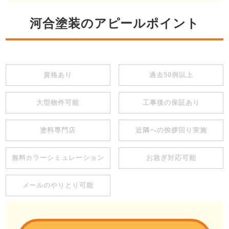
河合塗装のアピールポイント
資格あり
過去50例以上
大型物件可能
工事後の保証あり
塗料専門店
近隣への挨拶回り実施
無料カラーシミュレーション
お急ぎ対応可能
メールのやりとり可能