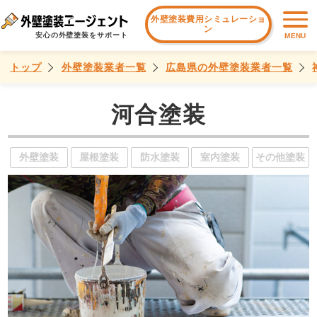
外壁塗装費用シミュレーショ
ン
安心の外壁塗装をサポート
MENU
トップ
外壁塗装業者一覧
広島県の外壁塗装業者一覧
河合塗装
外壁塗装
屋根塗装
防水塗装
室内塗装
その他塗装