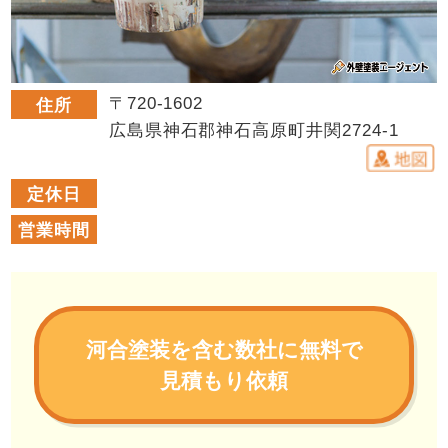
〒720-1602
住所
広島県神石郡神石高原町井関2724-1
定休日
営業時間
河合塗装を含む数社に無料で
見積もり依頼