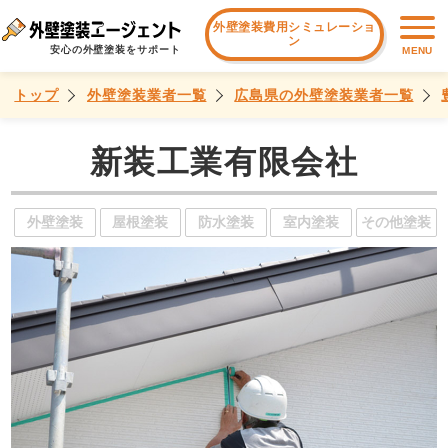
外壁塗装費用シミュレーショ
ン
安心の外壁塗装をサポート
MENU
トップ
外壁塗装業者一覧
広島県の外壁塗装業者一覧
新装工業有限会社
外壁塗装
屋根塗装
防水塗装
室内塗装
その他塗装