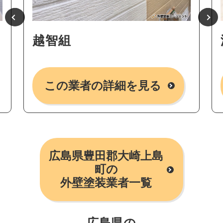
越智組
この業者の詳細を見る
広島県豊田郡大崎上島
町の
外壁塗装業者一覧
広島県の