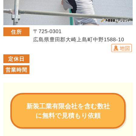
〒725-0301
住所
広島県豊田郡大崎上島町中野1588-10
定休日
営業時間
新装工業有限会社を含む数社
に無料で見積もり依頼