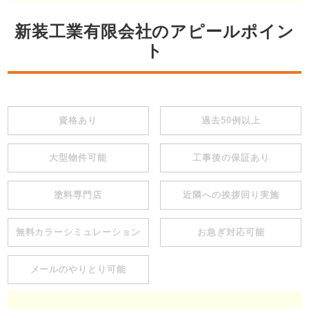
新装工業有限会社のアピールポイン
ト
資格あり
過去50例以上
大型物件可能
工事後の保証あり
塗料専門店
近隣への挨拶回り実施
無料カラーシミュレーション
お急ぎ対応可能
メールのやりとり可能