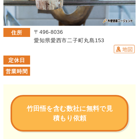
〒496-8036
住所
愛知県愛西市二子町丸島153
定休日
営業時間
竹田悟を含む数社に無料で見
積もり依頼