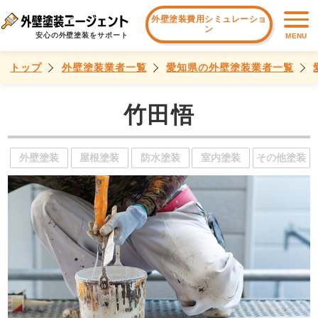
外壁塗装費用シミュレーショ
ン
安心の外壁塗装をサポート
MENU
トップ
外壁塗装業者一覧
愛知県の外壁塗装業者一覧
竹田悟
外壁塗装
屋根塗装
防水塗装
室内塗装
その他塗装