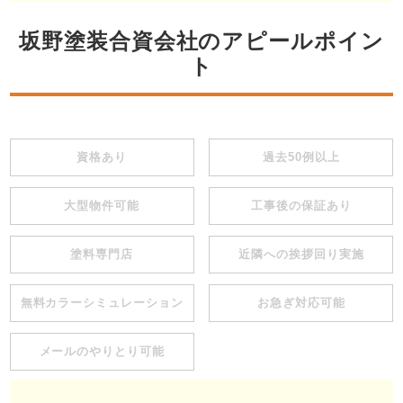
坂野塗装合資会社のアピールポイン
ト
資格あり
過去50例以上
大型物件可能
工事後の保証あり
塗料専門店
近隣への挨拶回り実施
無料カラーシミュレーション
お急ぎ対応可能
メールのやりとり可能