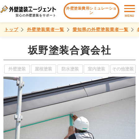
外壁塗装費用シミュレーショ
ン
安心の外壁塗装をサポート
MENU
トップ
外壁塗装業者一覧
愛知県の外壁塗装業者一覧
坂野塗装合資会社
外壁塗装
屋根塗装
防水塗装
室内塗装
その他塗装