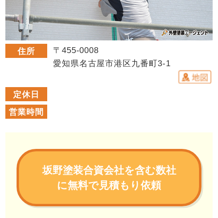
〒455-0008
住所
愛知県名古屋市港区九番町3-1
定休日
営業時間
坂野塗装合資会社を含む数社
に無料で見積もり依頼