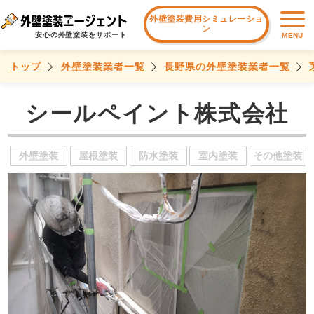
外壁塗装費用シミュレーショ
ン
安心の外壁塗装をサポート
MENU
トップ
外壁塗装業者一覧
長野県の外壁塗装業者一覧
シールペイント株式会社
外壁塗装
屋根塗装
防水塗装
室内塗装
その他塗装