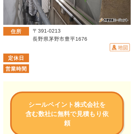
〒391-0213
住所
長野県茅野市豊平1676
定休日
営業時間
シールペイント株式会社を
含む数社に無料で見積もり依
頼