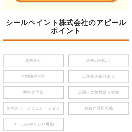
シールペイント株式会社のアピール
ポイント
資格あり
過去50例以上
大型物件可能
工事後の保証あり
塗料専門店
近隣への挨拶回り実施
無料カラーシミュレーション
お急ぎ対応可能
メールのやりとり可能