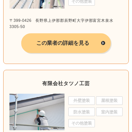
その他塗装
〒399-0426 長野県上伊那郡辰野町大字伊那富宮木泉水
3305-50
この業者の詳細を見る
有限会社タツノ工芸
外壁塗装
屋根塗装
防水塗装
室内塗装
その他塗装