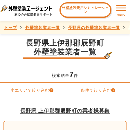
外壁塗装費用シミュレーショ
ン
安心の外壁塗装をサポート
MENU
トップ
外壁塗装業者一覧
長野県の外壁塗装業者一覧
長野県上伊那郡辰野町
外壁塗装業者一覧
7
検索結果
件
小エリアで絞り込む
条件で絞り込む
長野県 上伊那郡辰野町の業者様募集