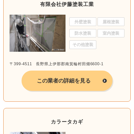
有限会社伊藤塗装工業
外壁塗装
屋根塗装
防水塗装
室内塗装
その他塗装
〒399-4511 長野県上伊那郡南箕輪村田畑6600-1
この業者の詳細を見る
カラータカギ