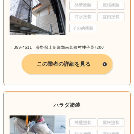
外壁塗装
屋根塗装
防水塗装
室内塗装
その他塗装
〒399-4511 長野県上伊那郡南箕輪村神子柴7200
この業者の詳細を見る
ハラダ塗装
外壁塗装
屋根塗装