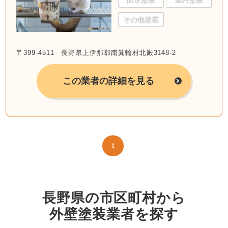
防水塗装
室内塗装
その他塗装
〒399-4511 長野県上伊那郡南箕輪村北殿3148-2
この業者の詳細を見る
1
長野県の市区町村から
外壁塗装業者を探す