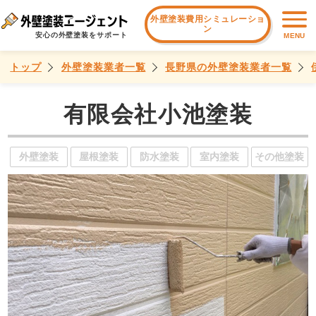
外壁塗装費用シミュレーショ
ン
安心の外壁塗装をサポート
MENU
トップ
外壁塗装業者一覧
長野県の外壁塗装業者一覧
有限会社小池塗装
外壁塗装
屋根塗装
防水塗装
室内塗装
その他塗装