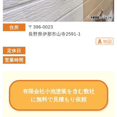
〒396-0023
住所
長野県伊那市山寺2591-1
定休日
営業時間
有限会社小池塗装を含む数社
に無料で見積もり依頼