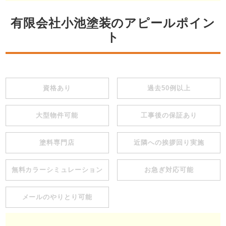
有限会社小池塗装のアピールポイン
ト
資格あり
過去50例以上
大型物件可能
工事後の保証あり
塗料専門店
近隣への挨拶回り実施
無料カラーシミュレーション
お急ぎ対応可能
メールのやりとり可能