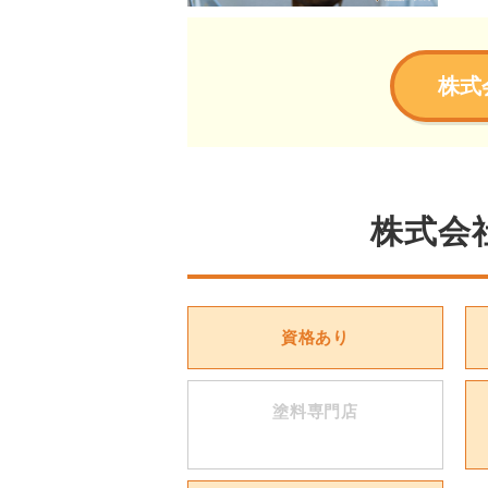
株式
株式会
資格あり
塗料専門店