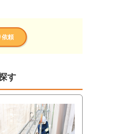
り依頼
探す