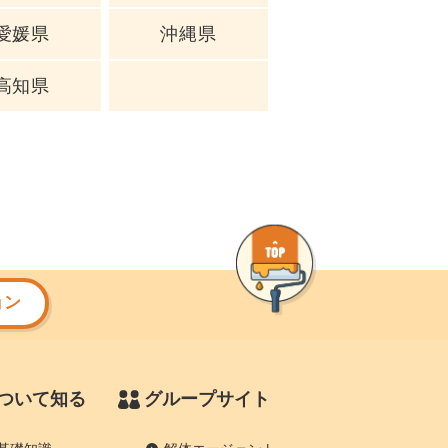
愛媛県
沖縄県
高知県
ョン
ついて知る
グループサイト