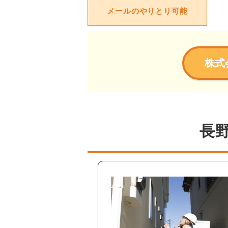
メールのやりとり可能
株式
長