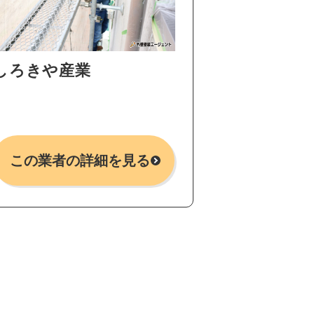
しろきや産業
この業者の詳細を見る