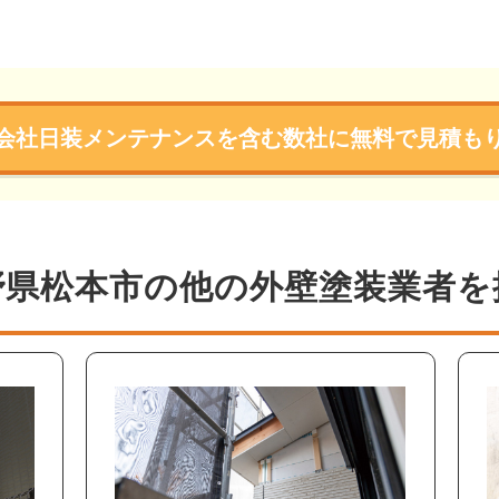
会社日装メンテナンスを含む数社に無料で見積も
野県松本市の他の外壁塗装業者を