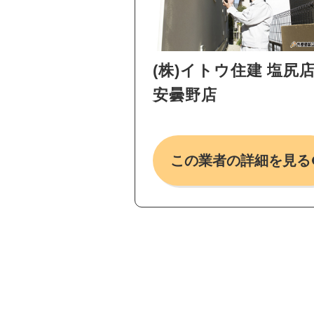
(株)イトウ住建 塩尻
安曇野店
この業者の詳細を見る