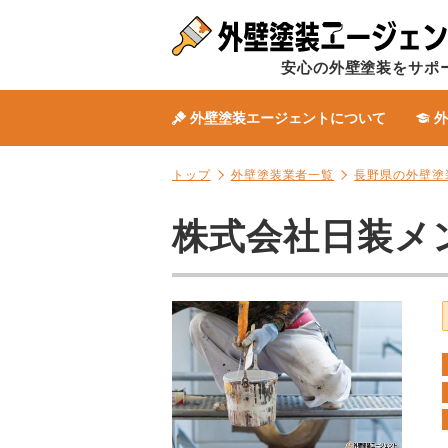
安心の外壁塗装をサポ
外壁塗装エージェントについて
外
トップ
外壁塗装業者一覧
長野県の外壁塗
株式会社日装メ