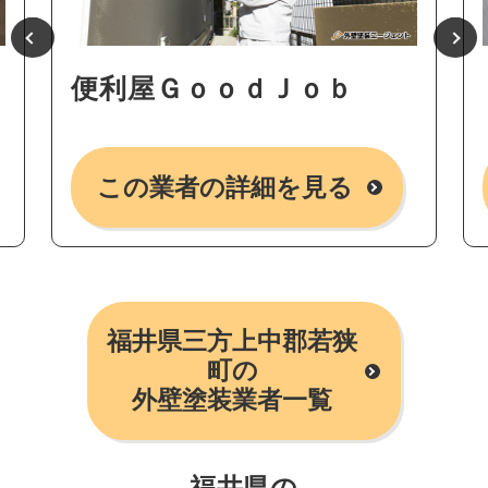
便利屋ＧｏｏｄＪｏｂ
この業者の詳細を見る
福井県三方上中郡若狭
町の
外壁塗装業者一覧
福井県の