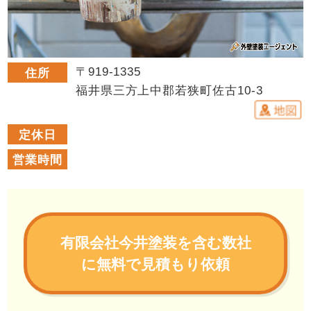
〒919-1335
住所
福井県三方上中郡若狭町佐古10-3
定休日
営業時間
有限会社今井塗装を含む数社
に無料で見積もり依頼