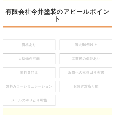
有限会社今井塗装のアピールポイン
ト
資格あり
過去50例以上
大型物件可能
工事後の保証あり
塗料専門店
近隣への挨拶回り実施
無料カラーシミュレーション
お急ぎ対応可能
メールのやりとり可能