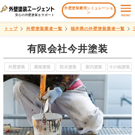
外壁塗装費用シミュレーショ
ン
安心の外壁塗装をサポート
MENU
トップ
外壁塗装業者一覧
福井県の外壁塗装業者一覧
有限会社今井塗装
外壁塗装
屋根塗装
防水塗装
室内塗装
その他塗装