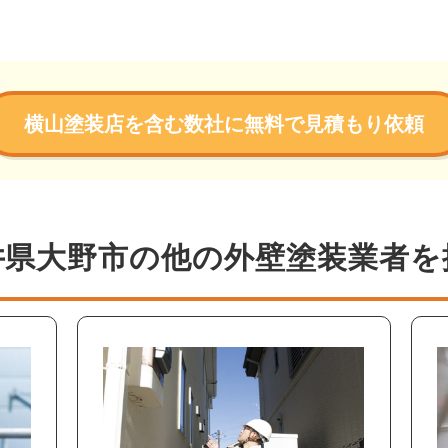
横山塗装店を含む数社に無料で見積もり依頼
井県大野市の他の外壁塗装業者を