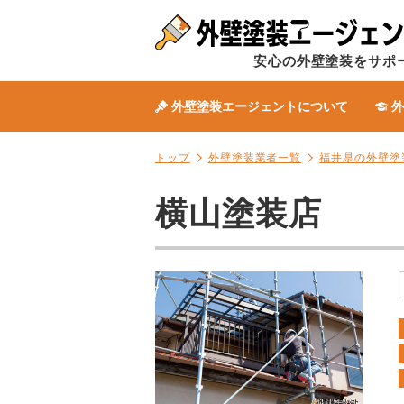
安心の外壁塗装をサポ
外壁塗装エージェントについて
外
トップ
外壁塗装業者一覧
福井県の外壁塗
横山塗装店