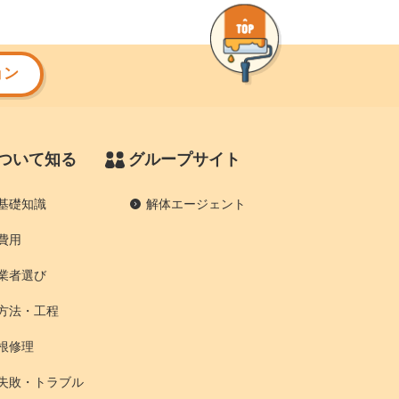
ョン
ついて知る
グループサイト
基礎知識
解体エージェント
費用
業者選び
方法・工程
根修理
失敗・トラブル