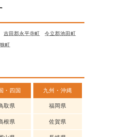
す
吉田郡永平寺町
今立郡池田町
狭町
国・四国
九州・沖縄
鳥取県
福岡県
島根県
佐賀県