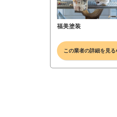
福美塗装
この業者の詳細を見る