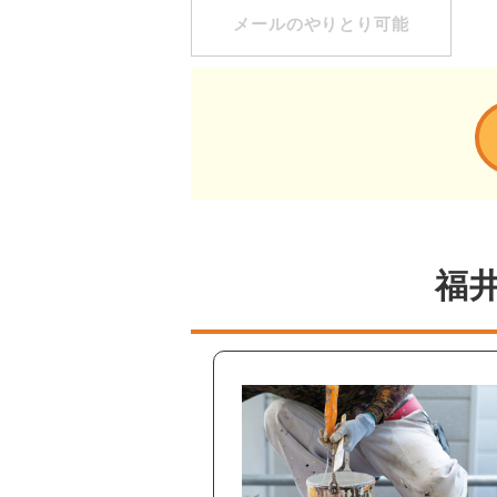
メールのやりとり可能
福