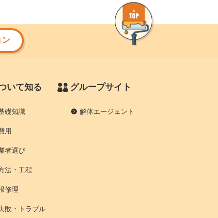
ョン
ついて知る
グループサイト
基礎知識
解体エージェント
費用
業者選び
方法・工程
根修理
失敗・トラブル