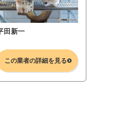
平田新一
この業者の詳細を見る