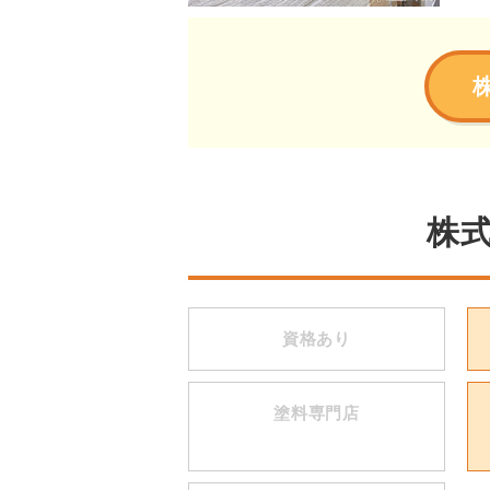
株
資格あり
塗料専門店