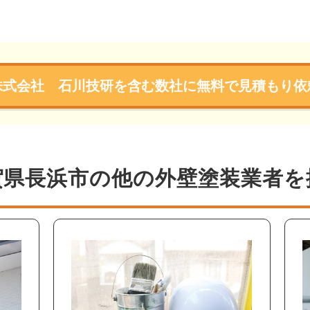
株式会社 石川技研を含む数社に無料で見積もり依
賀県長浜市の他の外壁塗装業者を