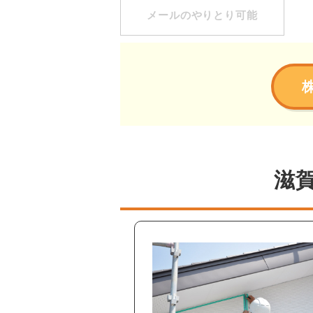
メールのやりとり可能
滋