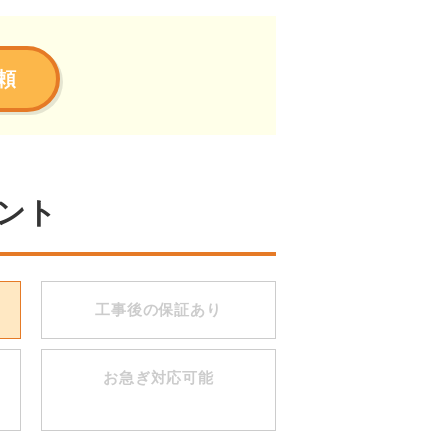
頼
ント
工事後の保証あり
お急ぎ対応可能