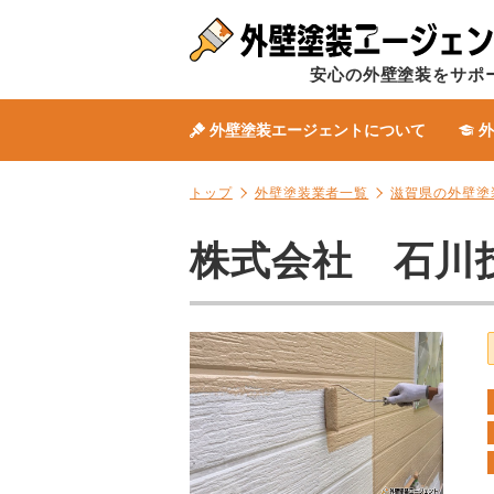
安心の外壁塗装をサポ
外壁塗装エージェントについて
外
トップ
外壁塗装業者一覧
滋賀県の外壁塗
株式会社 石川