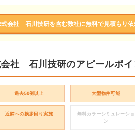
株式会社 石川技研を含む数社に無料で見積もり依
式会社 石川技研のアピールポイ
過去50例以上
大型物件可能
近隣への挨拶回り実施
無料カラーシミュレーショ
ン