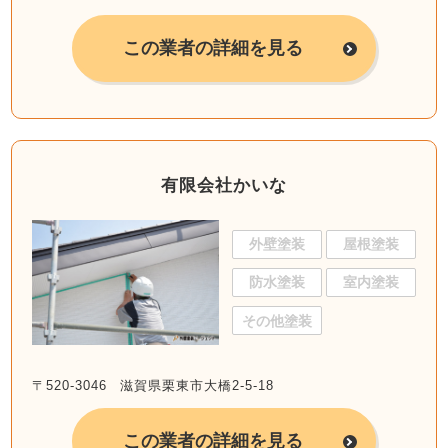
この業者の詳細を見る
有限会社かいな
外壁塗装
屋根塗装
防水塗装
室内塗装
その他塗装
〒520-3046 滋賀県栗東市大橋2-5-18
この業者の詳細を見る