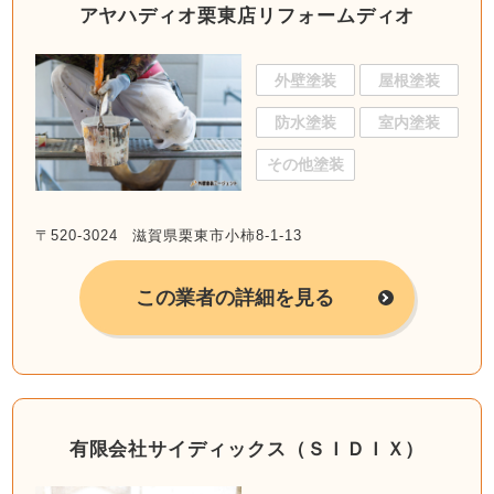
アヤハディオ栗東店リフォームディオ
外壁塗装
屋根塗装
防水塗装
室内塗装
その他塗装
〒520-3024 滋賀県栗東市小柿8-1-13
この業者の詳細を見る
有限会社サイディックス（ＳＩＤＩＸ）