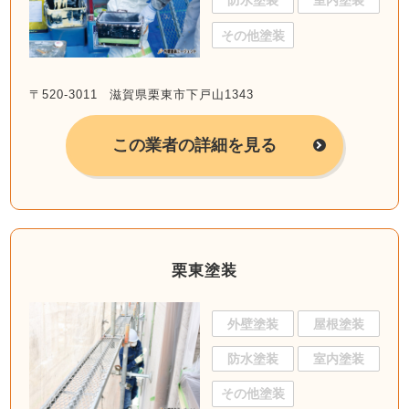
防水塗装
室内塗装
その他塗装
〒520-3011 滋賀県栗東市下戸山1343
この業者の詳細を見る
栗東塗装
外壁塗装
屋根塗装
防水塗装
室内塗装
その他塗装