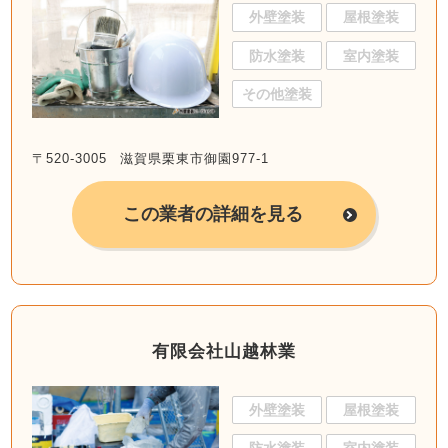
外壁塗装
屋根塗装
防水塗装
室内塗装
その他塗装
〒520-3005 滋賀県栗東市御園977-1
この業者の詳細を見る
有限会社山越林業
外壁塗装
屋根塗装