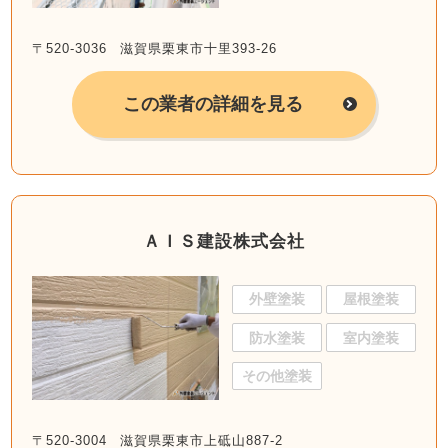
〒520-3036 滋賀県栗東市十里393-26
この業者の詳細を見る
ＡＩＳ建設株式会社
外壁塗装
屋根塗装
防水塗装
室内塗装
その他塗装
〒520-3004 滋賀県栗東市上砥山887-2