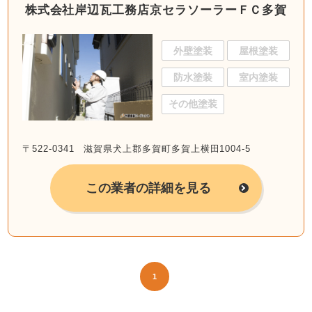
株式会社岸辺瓦工務店京セラソーラーＦＣ多賀
外壁塗装
屋根塗装
防水塗装
室内塗装
その他塗装
〒522-0341 滋賀県犬上郡多賀町多賀上横田1004-5
この業者の詳細を見る
1