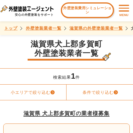
外壁塗装費用シミュレーショ
ン
安心の外壁塗装をサポート
MENU
トップ
外壁塗装業者一覧
滋賀県の外壁塗装業者一覧
滋賀県犬上郡多賀町
外壁塗装業者一覧
1
検索結果
件
小エリアで絞り込む
条件で絞り込む
滋賀県 犬上郡多賀町の業者様募集