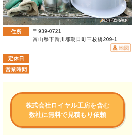
〒939-0721
住所
富山県下新川郡朝日町三枚橋209-1
定休日
営業時間
株式会社ロイヤル工房を含む
数社に無料で見積もり依頼