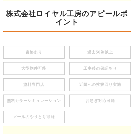
株式会社ロイヤル工房のアピールポ
イント
資格あり
過去50例以上
大型物件可能
工事後の保証あり
塗料専門店
近隣への挨拶回り実施
無料カラーシミュレーション
お急ぎ対応可能
メールのやりとり可能