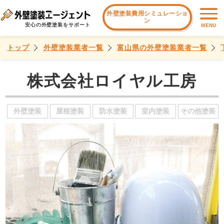
外壁塗装費用シミュレーショ
ン
安心の外壁塗装をサポート
MENU
トップ
外壁塗装業者一覧
富山県の外壁塗装業者一覧
株式会社ロイヤル工房
外壁塗装
屋根塗装
防水塗装
室内塗装
その他塗装