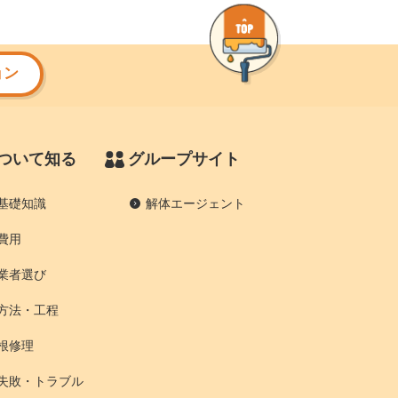
ョン
ついて知る
グループサイト
基礎知識
解体エージェント
費用
業者選び
方法・工程
根修理
失敗・トラブル