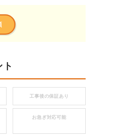
頼
ント
工事後の保証あり
お急ぎ対応可能