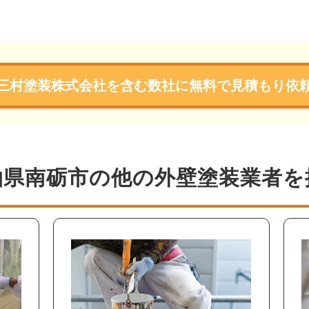
三村塗装株式会社を含む数社に無料で見積もり依
山県南砺市の他の外壁塗装業者を