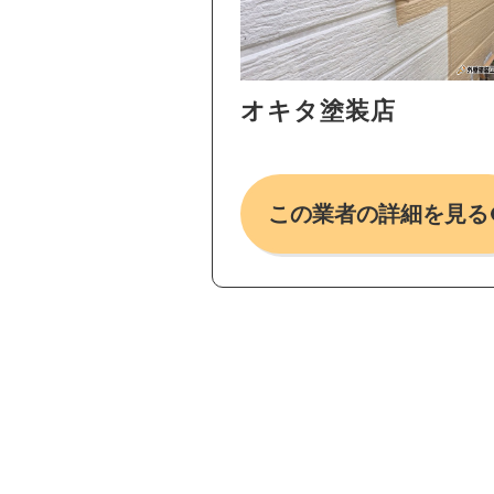
オキタ塗装店
この業者の詳細を見る