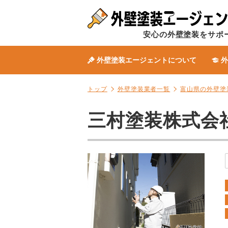
安心の外壁塗装をサポ
外壁塗装エージェントについて
外
トップ
外壁塗装業者一覧
富山県の外壁塗
三村塗装株式会