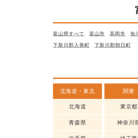
富山県すべて
富山市
高岡市
魚
下新川郡入善町
下新川郡朝日町
北海道・東北
関東
北海道
東京都
青森県
神奈川