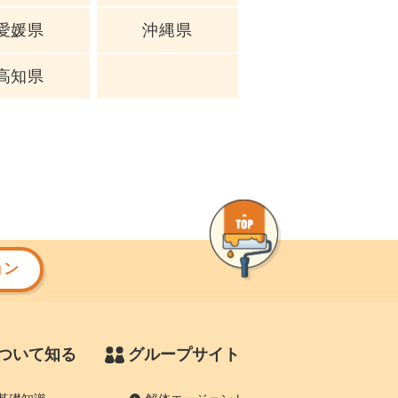
愛媛県
沖縄県
高知県
ョン
ついて知る
グループサイト