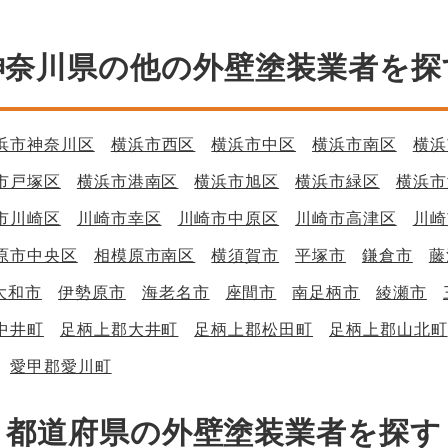
神奈川県の他の外壁塗装業者を探
浜市神奈川区
横浜市西区
横浜市中区
横浜市南区
横浜
市戸塚区
横浜市港南区
横浜市旭区
横浜市緑区
横浜市
市川崎区
川崎市幸区
川崎市中原区
川崎市高津区
川崎
原市中央区
相模原市南区
横須賀市
平塚市
鎌倉市
藤
大和市
伊勢原市
海老名市
座間市
南足柄市
綾瀬市
中井町
足柄上郡大井町
足柄上郡松田町
足柄上郡山北町
愛甲郡愛川町
都道府県の外壁塗装業者を探す