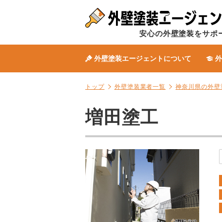
安心の外壁塗装をサポ
外壁塗装エージェントについて
外
トップ
外壁塗装業者一覧
神奈川県の外壁
増田塗工