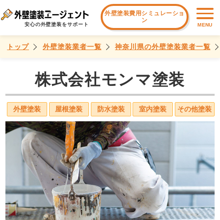
外壁塗装費用シミュレーショ
ン
安心の外壁塗装をサポート
MENU
トップ
外壁塗装業者一覧
神奈川県の外壁塗装業者一覧
株式会社モンマ塗装
外壁塗装
屋根塗装
防水塗装
室内塗装
その他塗装