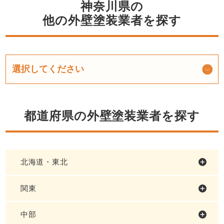
神奈川県の
他の外壁塗装業者を探す
都道府県の外壁塗装業者を探す
北海道・東北
関東
中部