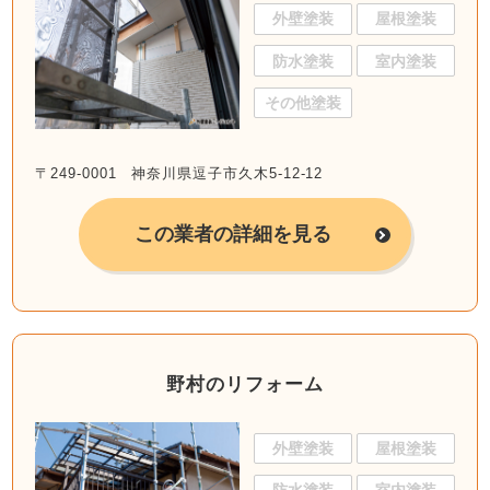
外壁塗装
屋根塗装
防水塗装
室内塗装
その他塗装
〒249-0001 神奈川県逗子市久木5-12-12
この業者の詳細を見る
野村のリフォーム
外壁塗装
屋根塗装