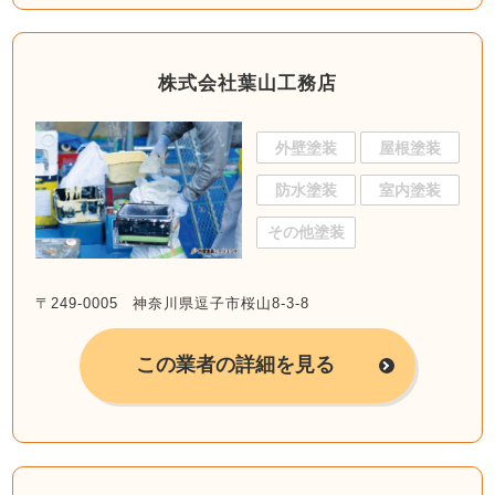
株式会社葉山工務店
外壁塗装
屋根塗装
防水塗装
室内塗装
その他塗装
〒249-0005 神奈川県逗子市桜山8-3-8
この業者の詳細を見る