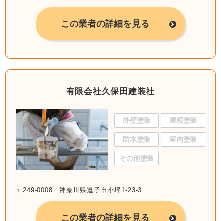
この業者の詳細を見る
有限会社久保田建装社
外壁塗装
屋根塗装
防水塗装
室内塗装
その他塗装
〒249-0008 神奈川県逗子市小坪1-23-3
この業者の詳細を見る