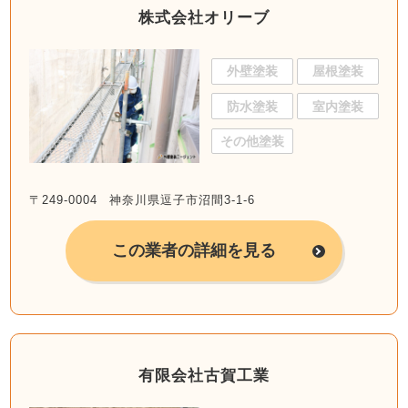
株式会社オリーブ
外壁塗装
屋根塗装
防水塗装
室内塗装
その他塗装
〒249-0004 神奈川県逗子市沼間3-1-6
この業者の詳細を見る
有限会社古賀工業