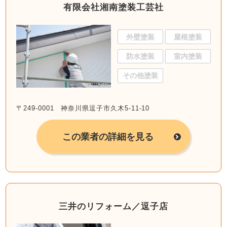
有限会社湘南塗装工芸社
外壁塗装
屋根塗装
防水塗装
室内塗装
その他塗装
〒249-0001 神奈川県逗子市久木5-11-10
この業者の詳細を見る
三井のリフォーム／逗子店