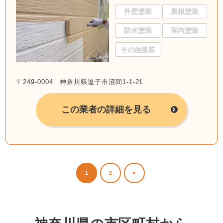
外壁塗装
屋根塗装
防水塗装
室内塗装
その他塗装
〒249-0004 神奈川県逗子市沼間1-1-21
この業者の詳細を見る
1
2
>