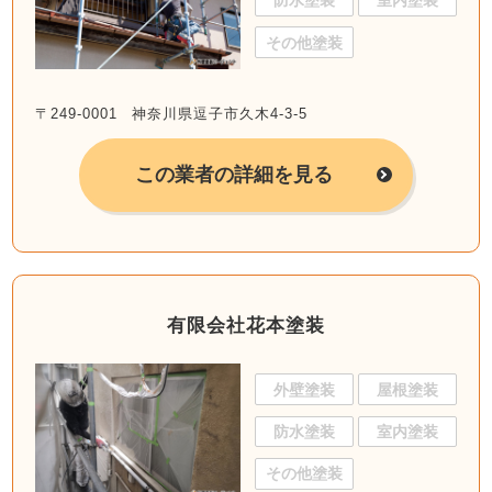
防水塗装
室内塗装
その他塗装
〒249-0001 神奈川県逗子市久木4-3-5
この業者の詳細を見る
有限会社花本塗装
外壁塗装
屋根塗装
防水塗装
室内塗装
その他塗装