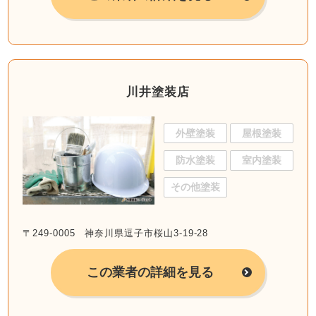
川井塗装店
外壁塗装
屋根塗装
防水塗装
室内塗装
その他塗装
〒249-0005 神奈川県逗子市桜山3-19-28
この業者の詳細を見る