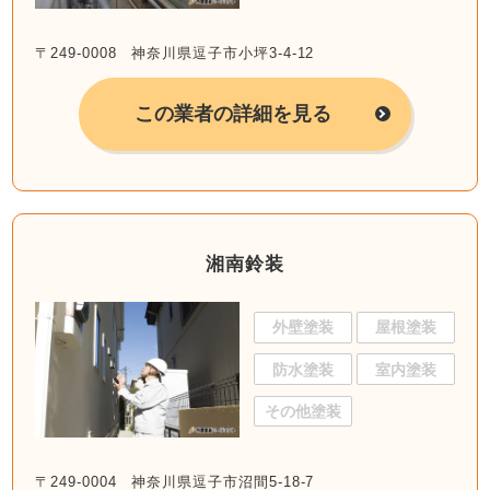
〒249-0008 神奈川県逗子市小坪3-4-12
この業者の詳細を見る
湘南鈴装
外壁塗装
屋根塗装
防水塗装
室内塗装
その他塗装
〒249-0004 神奈川県逗子市沼間5-18-7