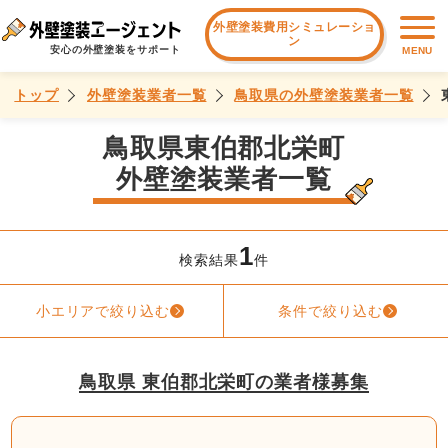
外壁塗装費用シミュレーショ
ン
安心の外壁塗装をサポート
MENU
トップ
外壁塗装業者一覧
鳥取県の外壁塗装業者一覧
鳥取県東伯郡北栄町
外壁塗装業者一覧
1
検索結果
件
小エリアで絞り込む
条件で絞り込む
鳥取県 東伯郡北栄町の業者様募集