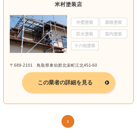
米村塗装店
外壁塗装
屋根塗装
防水塗装
室内塗装
その他塗装
〒689-2101 鳥取県東伯郡北栄町江北451-60
この業者の詳細を見る
1