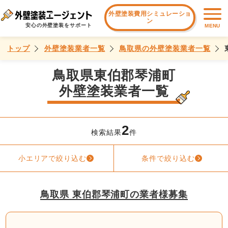
外壁塗装費用シミュレーショ
ン
安心の外壁塗装をサポート
MENU
トップ
外壁塗装業者一覧
鳥取県の外壁塗装業者一覧
鳥取県東伯郡琴浦町
外壁塗装業者一覧
2
検索結果
件
小エリアで絞り込む
条件で絞り込む
鳥取県 東伯郡琴浦町の業者様募集