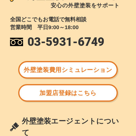
安心の外壁塗装をサポート
全国どこでもお電話で無料相談
営業時間 平日9:00～18:00
03-5931-6749
外壁塗装費用シミュレーション
加盟店登録はこちら
外壁塗装エージェントについ
て