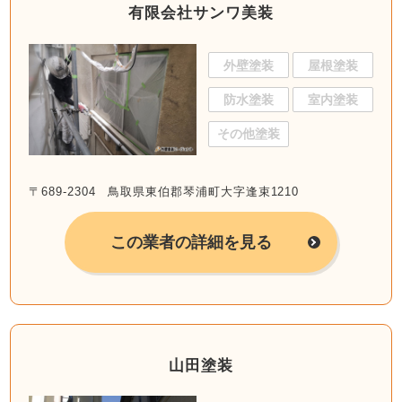
有限会社サンワ美装
外壁塗装
屋根塗装
防水塗装
室内塗装
その他塗装
〒689-2304 鳥取県東伯郡琴浦町大字逢束1210
この業者の詳細を見る
山田塗装