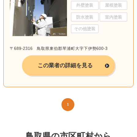
外壁塗装
屋根塗装
防水塗装
室内塗装
その他塗装
〒689-2316 鳥取県東伯郡琴浦町大字下伊勢600-3
この業者の詳細を見る
1
鳥取県の市区町村から