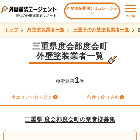
外壁塗装費用シミュレーショ
ン
安心の外壁塗装をサポート
MENU
トップ
外壁塗装業者一覧
三重県の外壁塗装業者一覧
三重県度会郡度会町
外壁塗装業者一覧
1
検索結果
件
小エリアで絞り込む
条件で絞り込む
三重県 度会郡度会町の業者様募集