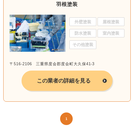
羽根塗装
外壁塗装
屋根塗装
防水塗装
室内塗装
その他塗装
〒516-2106 三重県度会郡度会町大久保41-3
この業者の詳細を見る
1