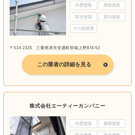
外壁塗装
屋根塗装
防水塗装
室内塗装
その他塗装
〒514-2325 三重県津市安濃町田端上野874-52
この業者の詳細を見る
株式会社エーティーカンパニー
外壁塗装
屋根塗装