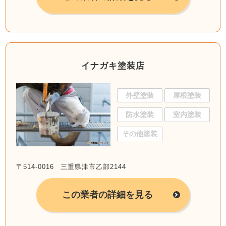
イナガキ塗装店
外壁塗装
屋根塗装
防水塗装
室内塗装
その他塗装
〒514-0016 三重県津市乙部2144
この業者の詳細を見る