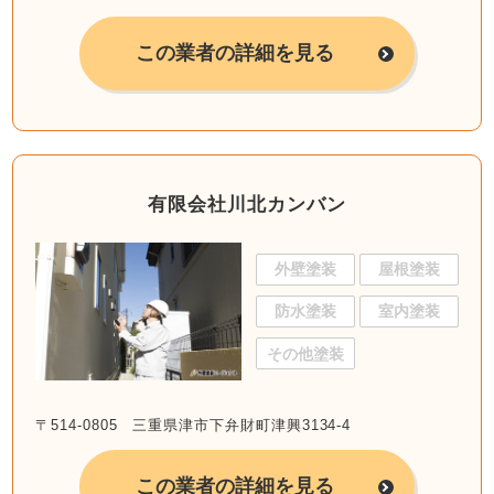
この業者の詳細を見る
有限会社川北カンバン
外壁塗装
屋根塗装
防水塗装
室内塗装
その他塗装
〒514-0805 三重県津市下弁財町津興3134-4
この業者の詳細を見る