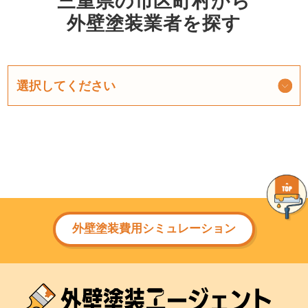
三重県の市区町村から
外壁塗装業者を探す
外壁塗装費用シミュレーション