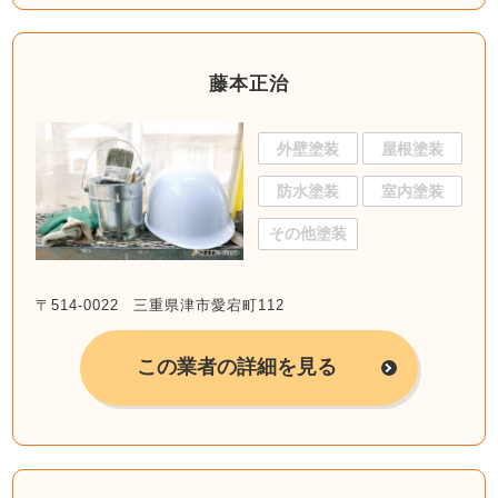
藤本正治
外壁塗装
屋根塗装
防水塗装
室内塗装
その他塗装
〒514-0022 三重県津市愛宕町112
この業者の詳細を見る