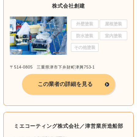
株式会社創建
外壁塗装
屋根塗装
防水塗装
室内塗装
その他塗装
〒514-0805 三重県津市下弁財町津興753-1
この業者の詳細を見る
ミエコーティング株式会社／津営業所造船部