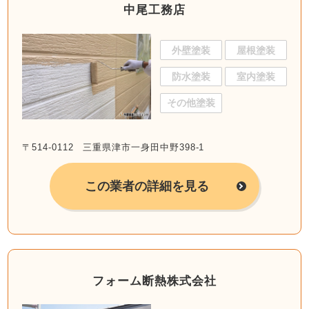
中尾工務店
外壁塗装
屋根塗装
防水塗装
室内塗装
その他塗装
〒514-0112 三重県津市一身田中野398-1
この業者の詳細を見る
フォーム断熱株式会社