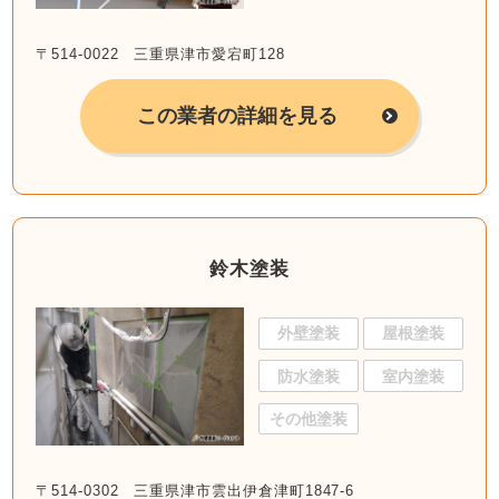
〒514-0022 三重県津市愛宕町128
この業者の詳細を見る
鈴木塗装
外壁塗装
屋根塗装
防水塗装
室内塗装
その他塗装
〒514-0302 三重県津市雲出伊倉津町1847-6