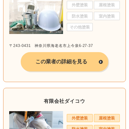
外壁塗装
屋根塗装
防水塗装
室内塗装
その他塗装
〒243-0431 神奈川県海老名市上今泉6-27-37
この業者の詳細を見る
有限会社ダイコウ
外壁塗装
屋根塗装