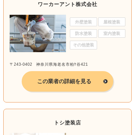
ワーカーアント株式会社
外壁塗装
屋根塗装
防水塗装
室内塗装
その他塗装
〒243-0402 神奈川県海老名市柏ｹ谷421
この業者の詳細を見る
トシ塗装店