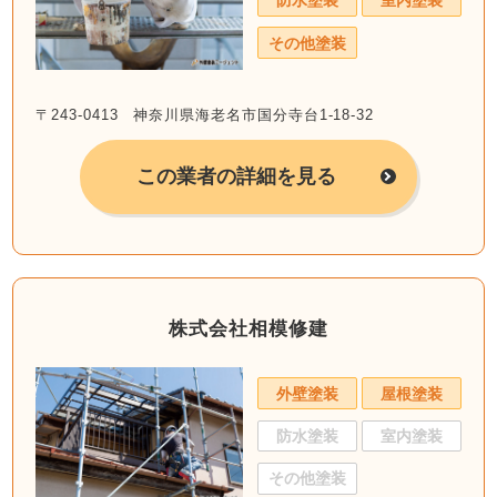
防水塗装
室内塗装
その他塗装
〒243-0413 神奈川県海老名市国分寺台1-18-32
この業者の詳細を見る
株式会社相模修建
外壁塗装
屋根塗装
防水塗装
室内塗装
その他塗装