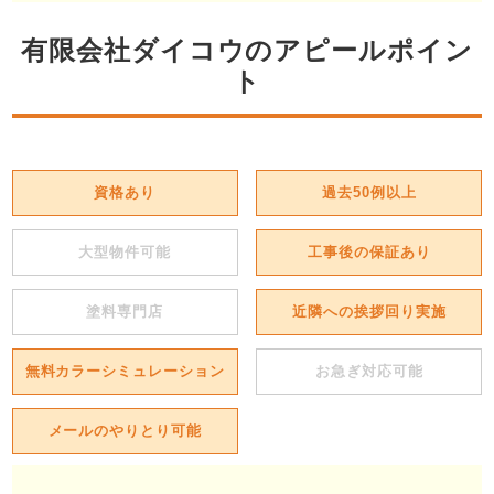
有限会社ダイコウのアピールポイン
ト
資格あり
過去50例以上
大型物件可能
工事後の保証あり
塗料専門店
近隣への挨拶回り実施
無料カラーシミュレーション
お急ぎ対応可能
メールのやりとり可能