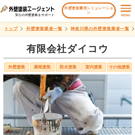
外壁塗装費用シミュレーショ
ン
安心の外壁塗装をサポート
MENU
トップ
外壁塗装業者一覧
神奈川県の外壁塗装業者一覧
有限会社ダイコウ
外壁塗装
屋根塗装
防水塗装
室内塗装
その他塗装