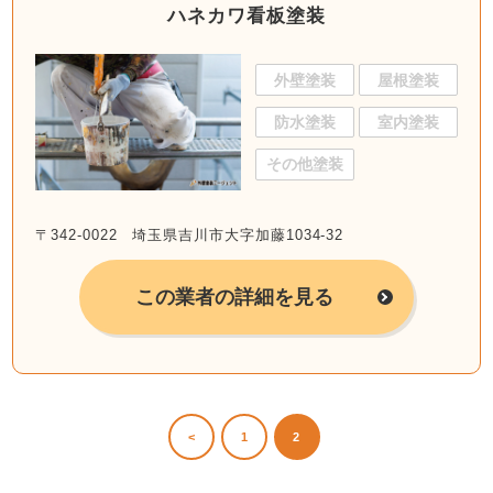
ハネカワ看板塗装
外壁塗装
屋根塗装
防水塗装
室内塗装
その他塗装
〒342-0022 埼玉県吉川市大字加藤1034-32
この業者の詳細を見る
<
1
2