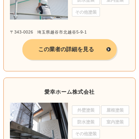
防水塗装
室内塗装
その他塗装
〒343-0026 埼玉県越谷市北越谷5-9-1
この業者の詳細を見る
愛幸ホーム株式会社
外壁塗装
屋根塗装
防水塗装
室内塗装
その他塗装