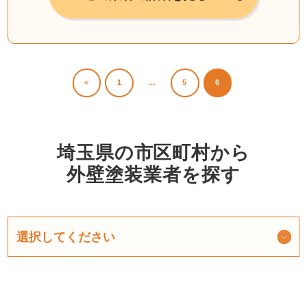
<
1
…
5
6
埼玉県の市区町村から
外壁塗装業者を探す