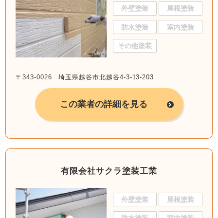
外壁塗装
屋根塗装
防水塗装
室内塗装
その他塗装
〒343-0026 埼玉県越谷市北越谷4-3-13-203
この業者の詳細を見る
有限会社サクラ塗装工業
外壁塗装
屋根塗装