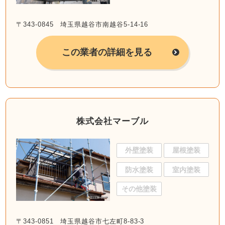
〒343-0845 埼玉県越谷市南越谷5-14-16
この業者の詳細を見る
株式会社マーブル
外壁塗装
屋根塗装
防水塗装
室内塗装
その他塗装
〒343-0851 埼玉県越谷市七左町8-83-3