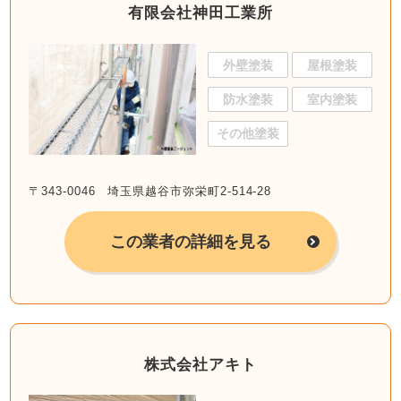
有限会社神田工業所
外壁塗装
屋根塗装
防水塗装
室内塗装
その他塗装
〒343-0046 埼玉県越谷市弥栄町2-514-28
この業者の詳細を見る
株式会社アキト