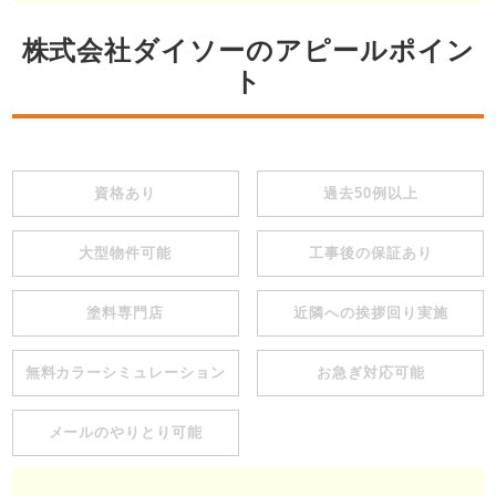
株式会社ダイソーのアピールポイン
ト
資格あり
過去50例以上
大型物件可能
工事後の保証あり
塗料専門店
近隣への挨拶回り実施
無料カラーシミュレーション
お急ぎ対応可能
メールのやりとり可能