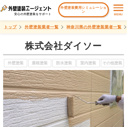
外壁塗装費用シミュレーショ
ン
安心の外壁塗装をサポート
MENU
トップ
外壁塗装業者一覧
神奈川県の外壁塗装業者一覧
株式会社ダイソー
外壁塗装
屋根塗装
防水塗装
室内塗装
その他塗装