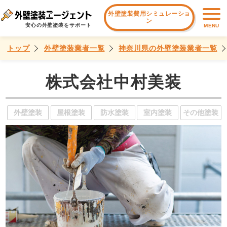
外壁塗装費用シミュレーショ
ン
安心の外壁塗装をサポート
MENU
トップ
外壁塗装業者一覧
神奈川県の外壁塗装業者一覧
株式会社中村美装
外壁塗装
屋根塗装
防水塗装
室内塗装
その他塗装