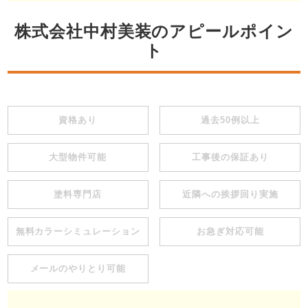
株式会社中村美装のアピールポイン
ト
資格あり
過去50例以上
大型物件可能
工事後の保証あり
塗料専門店
近隣への挨拶回り実施
無料カラーシミュレーション
お急ぎ対応可能
メールのやりとり可能