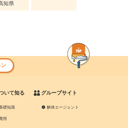
高知県
ョン
ついて知る
グループサイト
基礎知識
解体エージェント
費用