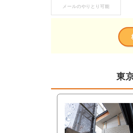
メールのやりとり可能
東