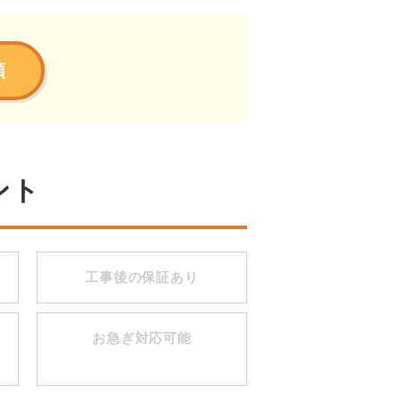
頼
ント
工事後の保証あり
お急ぎ対応可能