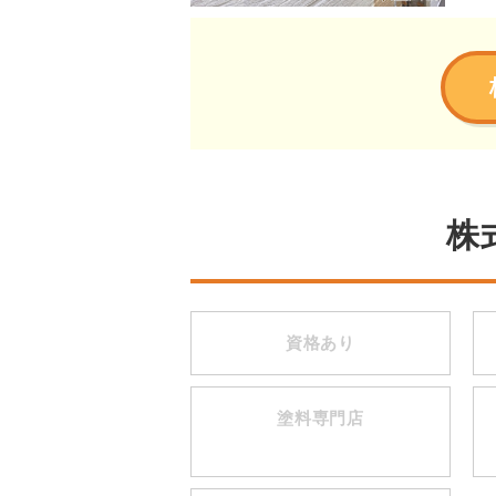
株
資格あり
塗料専門店