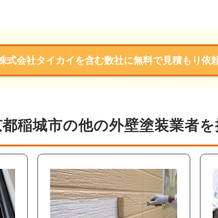
株式会社タイカイを含む数社に無料で見積もり依
京都稲城市の他の外壁塗装業者を