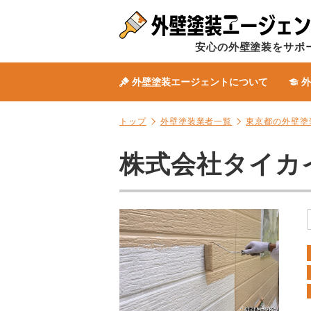
安心の外壁塗装をサポ
外壁塗装エージェントについて
外
トップ
外壁塗装業者一覧
東京都の外壁塗
株式会社タイカ