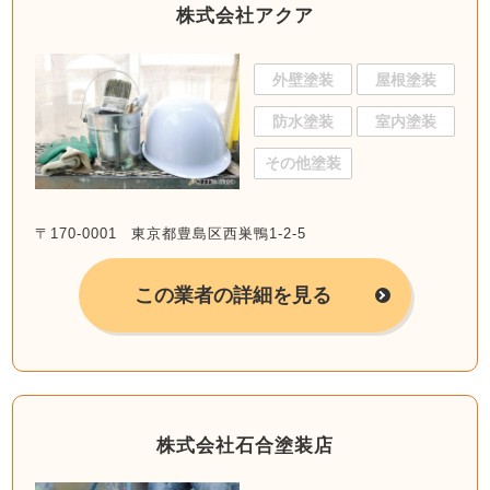
株式会社アクア
外壁塗装
屋根塗装
防水塗装
室内塗装
その他塗装
〒170-0001 東京都豊島区西巣鴨1-2-5
この業者の詳細を見る
株式会社石合塗装店