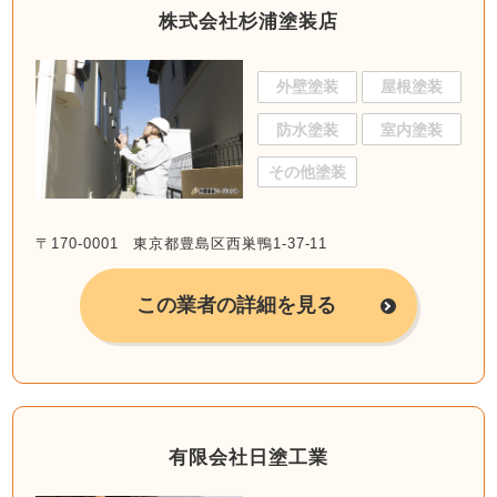
株式会社杉浦塗装店
外壁塗装
屋根塗装
防水塗装
室内塗装
その他塗装
〒170-0001 東京都豊島区西巣鴨1-37-11
この業者の詳細を見る
有限会社日塗工業