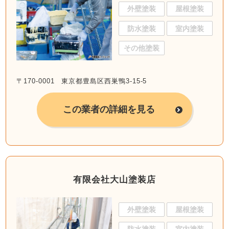
外壁塗装
屋根塗装
防水塗装
室内塗装
その他塗装
〒170-0001 東京都豊島区西巣鴨3-15-5
この業者の詳細を見る
有限会社大山塗装店
外壁塗装
屋根塗装