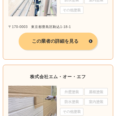
防水塗装
室内塗装
その他塗装
〒170-0003 東京都豊島区駒込1-18-1
この業者の詳細を見る
株式会社エム・オー・エフ
外壁塗装
屋根塗装
防水塗装
室内塗装
その他塗装