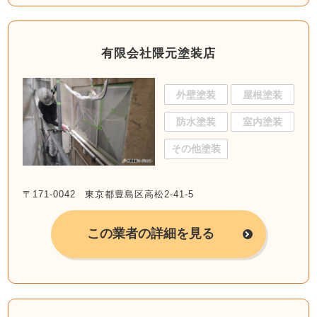
有限会社隈元塗装店
外壁塗装
屋根塗装
防水塗装
室内塗装
その他塗装
〒171-0042 東京都豊島区高松2-41-5
この業者の詳細を見る