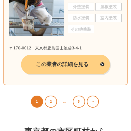
外壁塗装
屋根塗装
防水塗装
室内塗装
その他塗装
〒170-0012 東京都豊島区上池袋3-4-1
この業者の詳細を見る
1
2
…
5
>