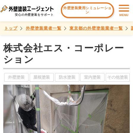
外壁塗装費用シミュレーショ
ン
安心の外壁塗装をサポート
MENU
トップ
外壁塗装業者一覧
東京都の外壁塗装業者一覧
株式会社エス・コーポレー
ション
外壁塗装
屋根塗装
防水塗装
室内塗装
その他塗装