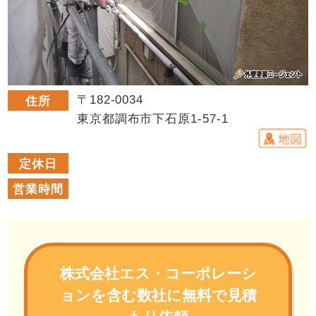
〒182-0034
住所
東京都調布市下石原1-57-1
定休日
営業時間
株式会社エス・コーポレーシ
ョンを含む数社に無料で見積