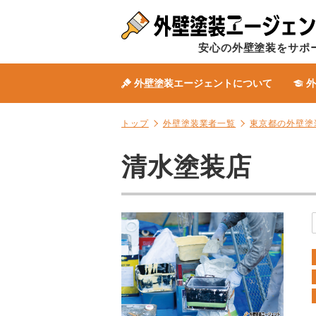
安心の外壁塗装をサポ
外壁塗装エージェントについて
外
トップ
外壁塗装業者一覧
東京都の外壁塗
清水塗装店