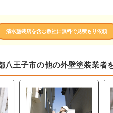
清水塗装店を含む数社に無料で見積もり依頼
都八王子市の他の外壁塗装業者