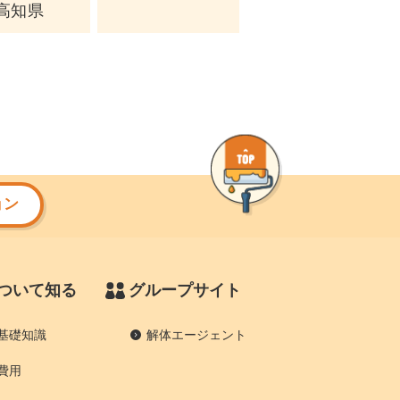
高知県
ョン
ついて知る
グループサイト
基礎知識
解体エージェント
費用