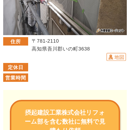
〒781-2110
住所
高知県吾川郡いの町3638
定休日
営業時間
摂起建設工業株式会社リフォ
ーム部を含む数社に無料で見