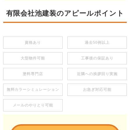
有限会社池建装のアピールポイント
資格あり
過去50例以上
大型物件可能
工事後の保証あり
塗料専門店
近隣への挨拶回り実施
無料カラーシミュレーション
お急ぎ対応可能
メールのやりとり可能