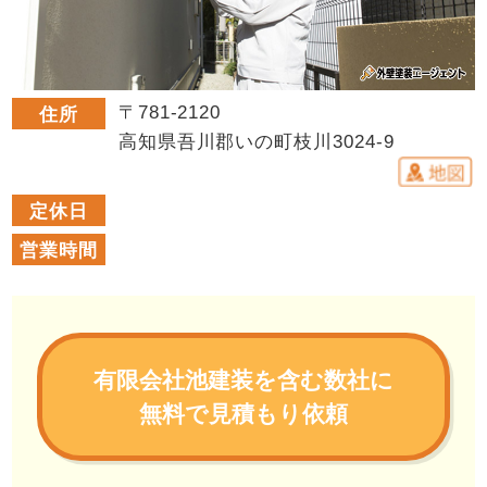
〒781-2120
住所
高知県吾川郡いの町枝川3024-9
定休日
営業時間
有限会社池建装を含む数社に
無料で見積もり依頼