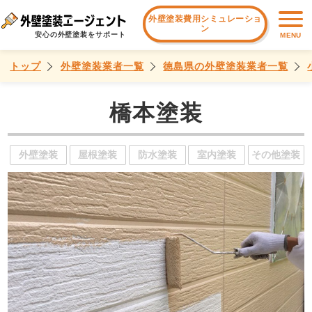
外壁塗装費用シミュレーショ
ン
安心の外壁塗装をサポート
MENU
トップ
外壁塗装業者一覧
徳島県の外壁塗装業者一覧
橋本塗装
外壁塗装
屋根塗装
防水塗装
室内塗装
その他塗装