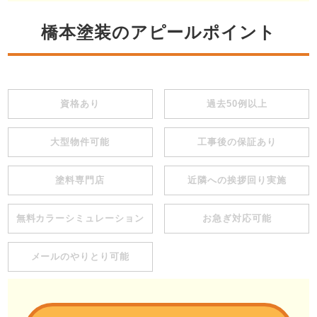
橋本塗装のアピールポイント
資格あり
過去50例以上
大型物件可能
工事後の保証あり
塗料専門店
近隣への挨拶回り実施
無料カラーシミュレーション
お急ぎ対応可能
メールのやりとり可能