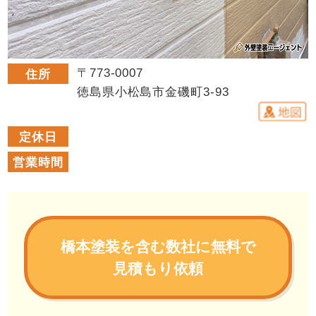
〒773-0007
住所
徳島県小松島市金磯町3-93
定休日
営業時間
橋本塗装を含む数社に無料で
見積もり依頼