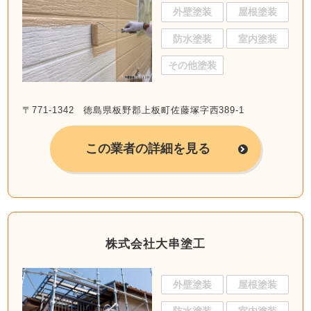
外壁塗装
屋根塗装
防水塗装
室内塗装
その他塗装
〒771-1342 徳島県板野郡上板町佐藤塚字西389-1
この業者の詳細を見る
株式会社大串塗工
外壁塗装
屋根塗装