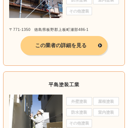
防水塗装
室内塗装
その他塗装
〒771-1350 徳島県板野郡上板町瀬部486-1
この業者の詳細を見る
平島塗装工業
外壁塗装
屋根塗装
防水塗装
室内塗装
その他塗装