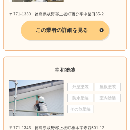
〒771-1330 徳島県板野郡上板町西分字中築田35-2
この業者の詳細を見る
幸和塗装
外壁塗装
屋根塗装
防水塗装
室内塗装
その他塗装
〒771-1343 徳島県板野郡上板町椎本字寺西501-12