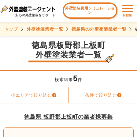
外壁塗装費用シミュレーショ
ン
安心の外壁塗装をサポート
MENU
トップ
外壁塗装業者一覧
徳島県の外壁塗装業者一覧
徳島県板野郡上板町
外壁塗装業者一覧
5
検索結果
件
小エリアで絞り込む
条件で絞り込む
徳島県 板野郡上板町の業者様募集