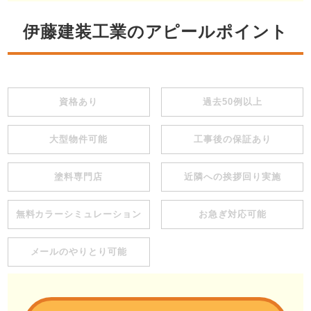
伊藤建装工業のアピールポイント
資格あり
過去50例以上
大型物件可能
工事後の保証あり
塗料専門店
近隣への挨拶回り実施
無料カラーシミュレーション
お急ぎ対応可能
メールのやりとり可能