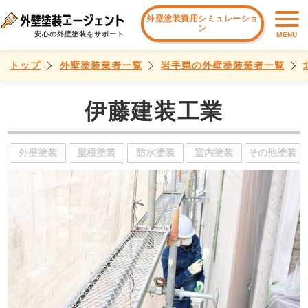
外壁塗装費用シミュレーショ
ン
安心の外壁塗装をサポート
MENU
トップ
外壁塗装業者一覧
岩手県の外壁塗装業者一覧
伊藤建装工業
外壁塗装
屋根塗装
防水塗装
室内塗装
その他塗装