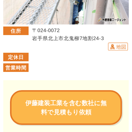
〒024-0072
住所
岩手県北上市北鬼柳7地割24-3
定休日
営業時間
伊藤建装工業を含む数社に無
料で見積もり依頼