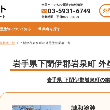
全国どこでもお電話で無料相談
03-5931-6749
外
ート
営業時間 平日9:00～18:00
壁塗装について知る
業者を探す
装業者一覧
下閉伊郡岩泉町の外壁塗装業者一覧
岩手県下閉伊郡岩泉町 外
岩手県 下閉伊郡岩泉町の
誠和塗装