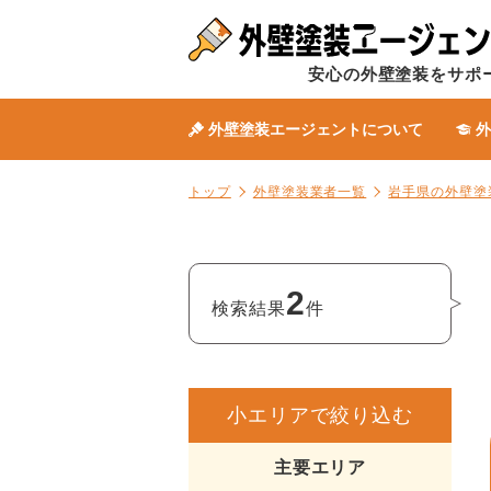
安心の外壁塗装をサポ
外壁塗装エージェントについて
外
トップ
外壁塗装業者一覧
岩手県の外壁塗
2
検索結果
件
小エリアで絞り込む
主要エリア