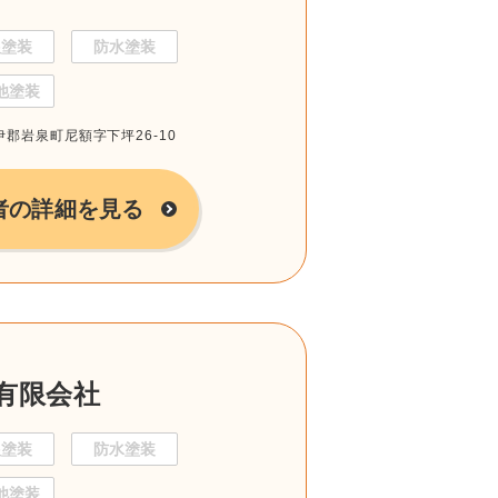
根塗装
防水塗装
他塗装
閉伊郡岩泉町尼額字下坪26-10
者の詳細を見る
有限会社
根塗装
防水塗装
他塗装