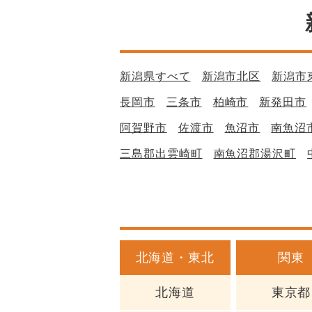
新潟県すべて
新潟市北区
新潟市
長岡市
三条市
柏崎市
新発田市
阿賀野市
佐渡市
魚沼市
南魚沼
三島郡出雲崎町
南魚沼郡湯沢町
北海道・東北
関東
北海道
東京都