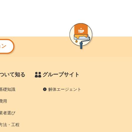
ョン
ついて知る
グループサイト
基礎知識
解体エージェント
費用
業者選び
方法・工程