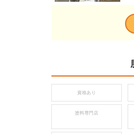
資格あり
塗料専門店