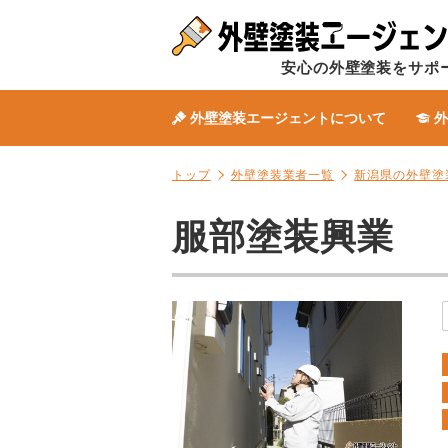
安心の外壁塗装をサポ
外壁塗装エージェントについて
外
トップ
外壁塗装業者一覧
新潟県の外壁塗
服部塗装興業