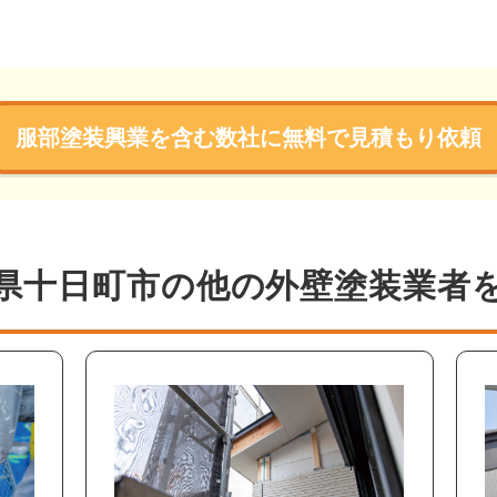
服部塗装興業を含む数社に無料で見積もり依頼
県十日町市の他の外壁塗装業者