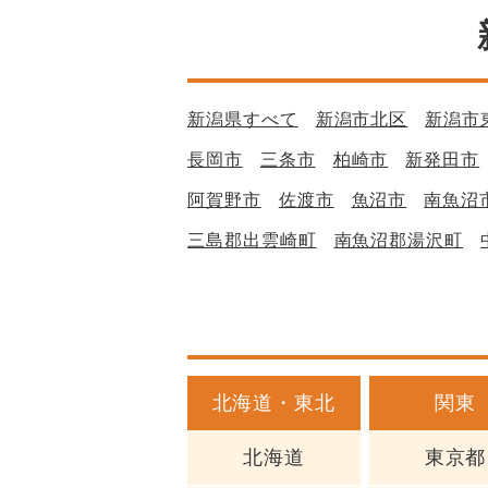
新潟県すべて
新潟市北区
新潟市
長岡市
三条市
柏崎市
新発田市
阿賀野市
佐渡市
魚沼市
南魚沼
三島郡出雲崎町
南魚沼郡湯沢町
北海道・東北
関東
北海道
東京都