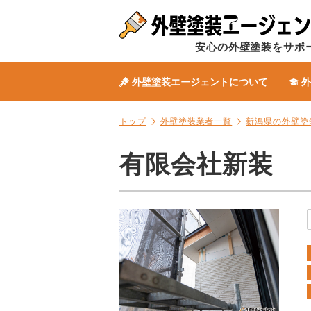
安心の外壁塗装をサポ
外壁塗装エージェントについて
外
トップ
外壁塗装業者一覧
新潟県の外壁塗
有限会社新装