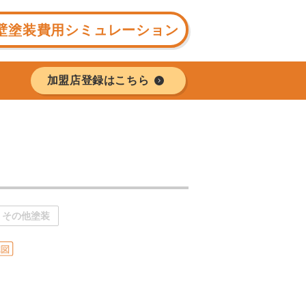
壁塗装費用シミュレーション
加盟店登録はこちら
その他塗装