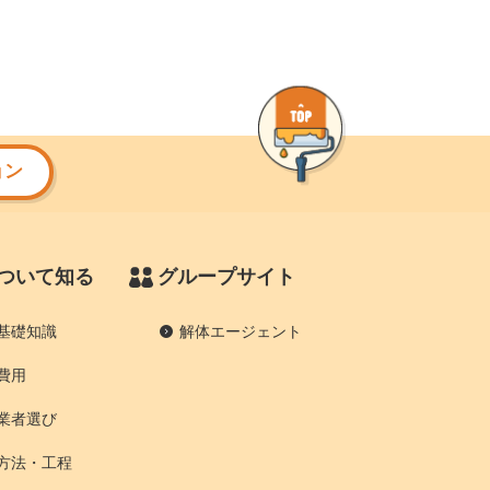
ョン
ついて知る
グループサイト
基礎知識
解体エージェント
費用
業者選び
方法・工程