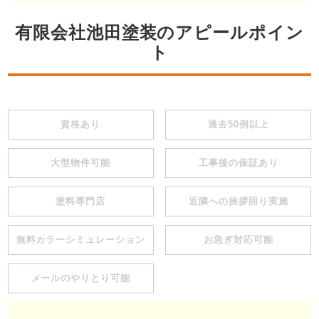
有限会社池田塗装のアピールポイン
ト
資格あり
過去50例以上
大型物件可能
工事後の保証あり
塗料専門店
近隣への挨拶回り実施
無料カラーシミュレーション
お急ぎ対応可能
メールのやりとり可能