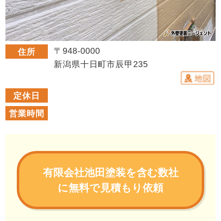
〒948-0000
住所
新潟県十日町市辰甲235
定休日
営業時間
有限会社池田塗装を含む数社
に無料で見積もり依頼