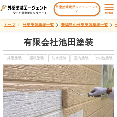
外壁塗装費用シミュレーショ
ン
安心の外壁塗装をサポート
MENU
トップ
外壁塗装業者一覧
新潟県の外壁塗装業者一覧
有限会社池田塗装
外壁塗装
屋根塗装
防水塗装
室内塗装
その他塗装