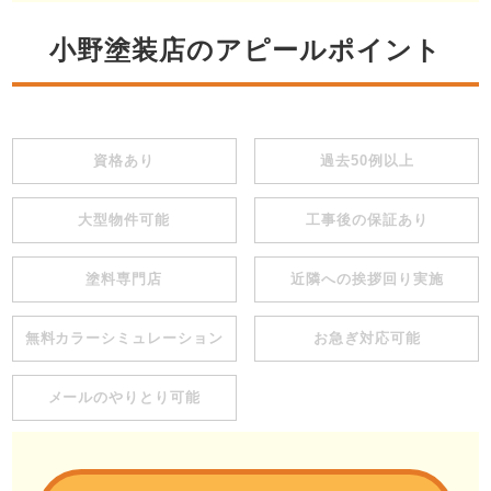
小野塗装店のアピールポイント
資格あり
過去50例以上
大型物件可能
工事後の保証あり
塗料専門店
近隣への挨拶回り実施
無料カラーシミュレーション
お急ぎ対応可能
メールのやりとり可能