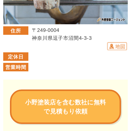
〒249-0004
住所
神奈川県逗子市沼間4-3-3
定休日
営業時間
小野塗装店を含む数社に無料
で見積もり依頼