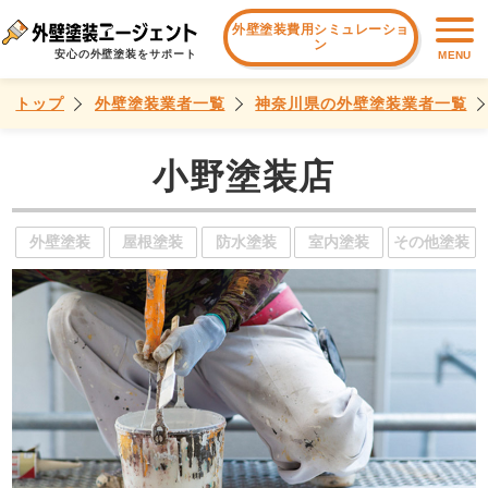
外壁塗装費用シミュレーショ
ン
安心の外壁塗装をサポート
MENU
トップ
外壁塗装業者一覧
神奈川県の外壁塗装業者一覧
小野塗装店
外壁塗装
屋根塗装
防水塗装
室内塗装
その他塗装