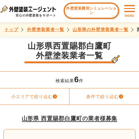
外壁塗装費用シミュレーショ
ン
安心の外壁塗装をサポート
MENU
トップ
外壁塗装業者一覧
山形県の外壁塗装業者一覧
山形県西置賜郡白鷹町
外壁塗装業者一覧
6
検索結果
件
小エリアで絞り込む
条件で絞り込む
山形県 西置賜郡白鷹町の業者様募集