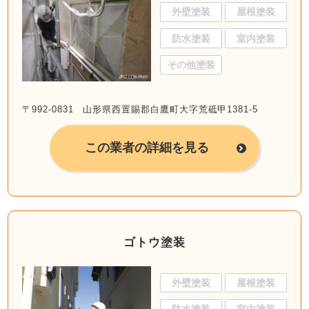
外壁塗装
屋根塗装
防水塗装
室内塗装
その他塗装
〒992-0831 山形県西置賜郡白鷹町大字荒砥甲1381-5
この業者の詳細を見る
ゴトウ塗装
外壁塗装
屋根塗装