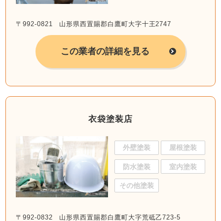
〒992-0821 山形県西置賜郡白鷹町大字十王2747
この業者の詳細を見る
衣袋塗装店
外壁塗装
屋根塗装
防水塗装
室内塗装
その他塗装
〒992-0832 山形県西置賜郡白鷹町大字荒砥乙723-5