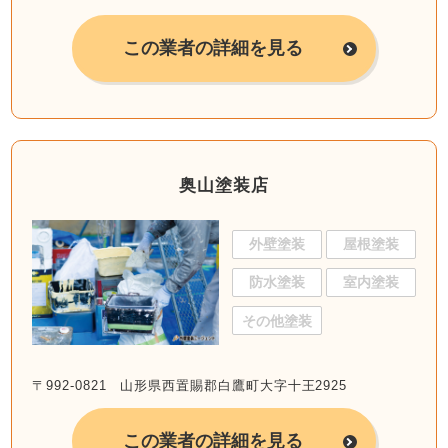
この業者の詳細を見る
奥山塗装店
外壁塗装
屋根塗装
防水塗装
室内塗装
その他塗装
〒992-0821 山形県西置賜郡白鷹町大字十王2925
この業者の詳細を見る